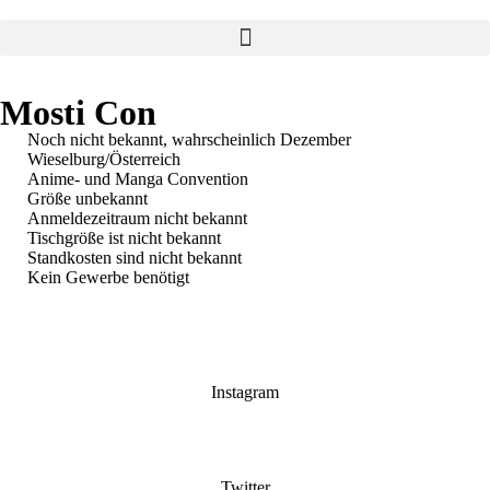
Mosti Con
Noch nicht bekannt, wahrscheinlich Dezember
Wieselburg/Österreich
Anime- und Manga Convention
Größe unbekannt
Anmeldezeitraum nicht bekannt
Tischgröße ist nicht bekannt
Standkosten sind nicht bekannt
Kein Gewerbe benötigt
Instagram
Twitter